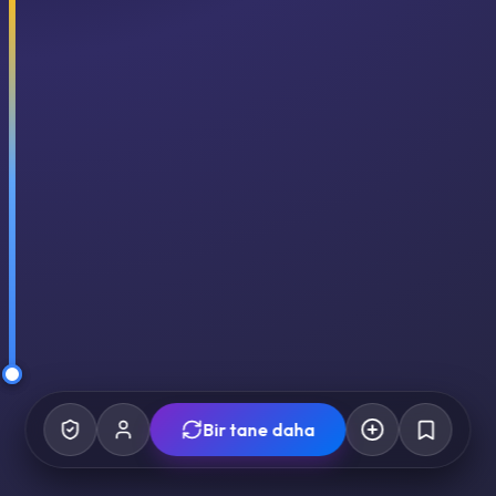
Bir tane daha