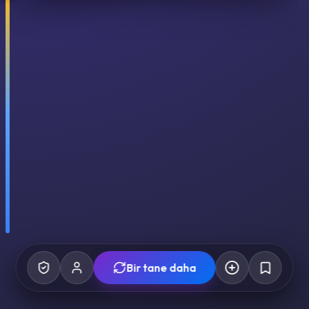
Bir tane daha