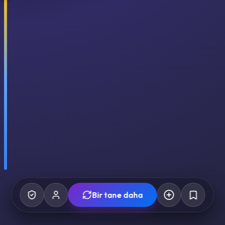
Bir tane daha