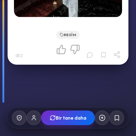
RESIM
2
Bir tane daha