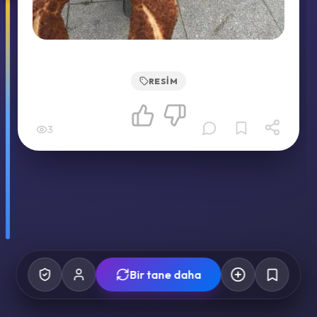
RESIM
3
Bir tane daha