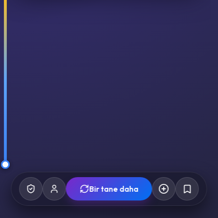
Bir tane daha