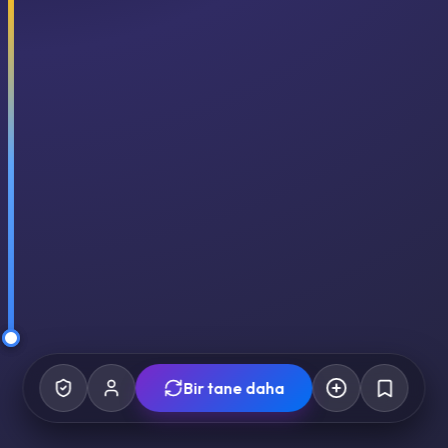
Bir tane daha