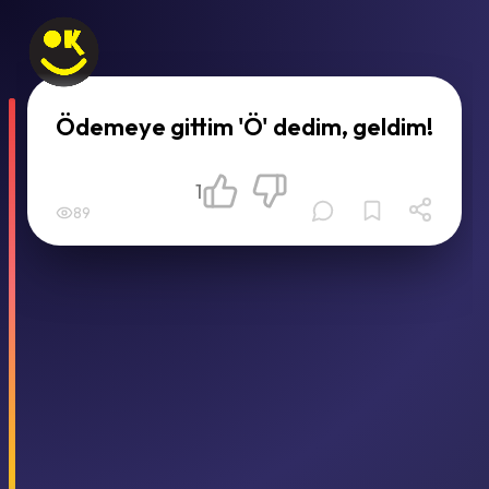
Ödemeye gittim 'Ö' dedim, geldim!
1
89