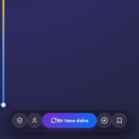
Bir tane daha