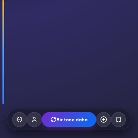
Bir tane daha