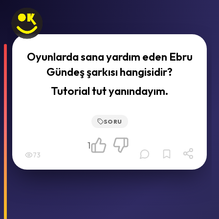
Oyunlarda sana yardım eden Ebru
Gündeş şarkısı hangisidir?
Tutorial tut yanındayım.
SORU
1
73