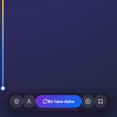
Bir tane daha