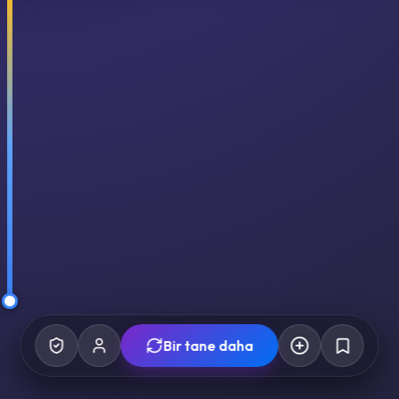
Bir tane daha