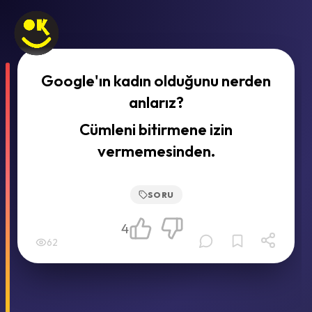
Google'ın kadın olduğunu nerden
anlarız?
Cümleni bitirmene izin
vermemesinden.
SORU
4
62