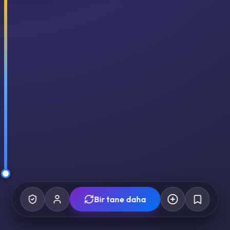
Bir tane daha