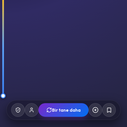
Bir tane daha