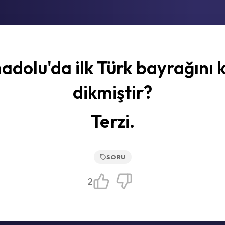
adolu'da ilk Türk bayrağını 
dikmiştir?
Terzi.
SORU
2