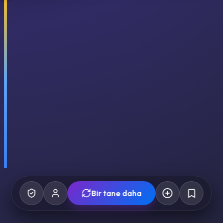
Bir tane daha