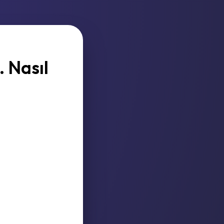
 Nasıl