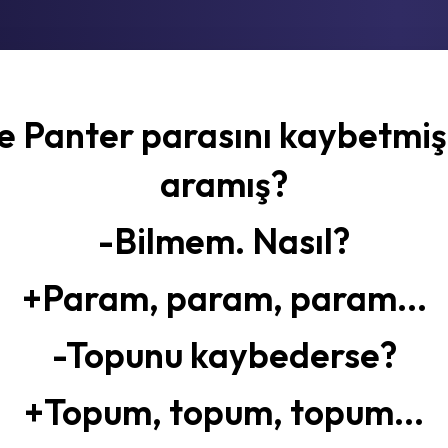
 Panter parasını kaybetmiş.
aramış?
-Bilmem. Nasıl?
+Param, param, param...
-Topunu kaybederse?
+Topum, topum, topum...