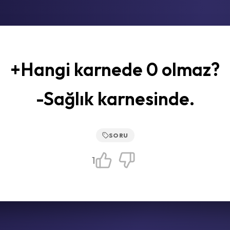
+Hangi karnede 0 olmaz?
-Sağlık karnesinde.
SORU
1