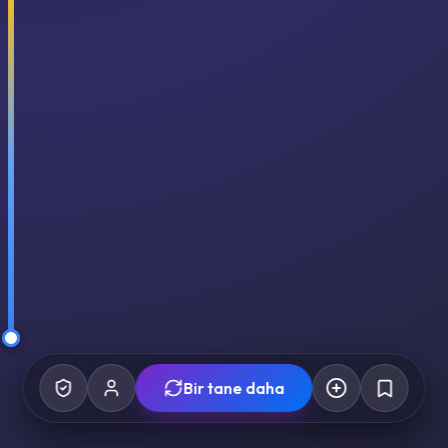
Bir tane daha