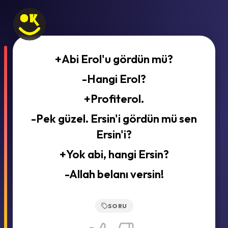
+Abi Erol'u gördün mü?
-Hangi Erol?
+Profiterol.
-Pek güzel. Ersin'i gördün mü sen
Ersin'i?
+Yok abi, hangi Ersin?
-Allah belanı versin!
SORU