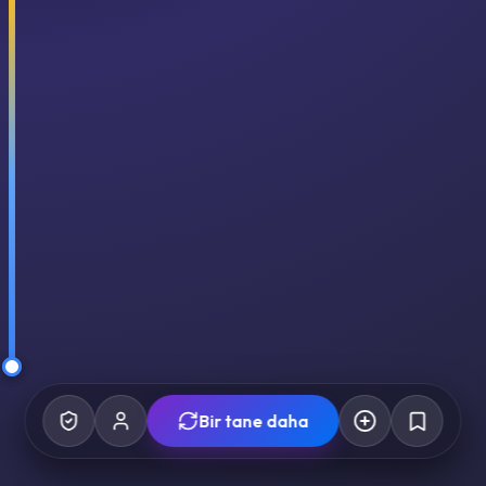
Bir tane daha