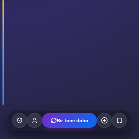
Bir tane daha