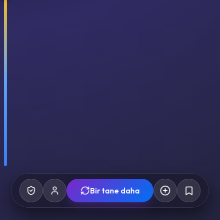
Bir tane daha