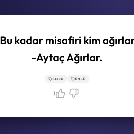
Bu kadar misafiri kim ağırla
-Aytaç Ağırlar.
SORU
ÜNLÜ
1