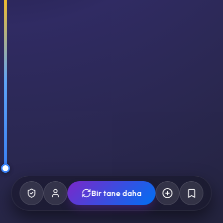
Bir tane daha