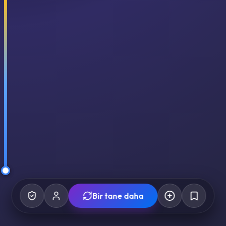
Bir tane daha