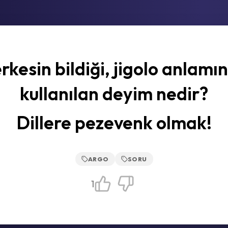
rkesin bildiği, jigolo anlamı
kullanılan deyim nedir?
Dillere pezevenk olmak!
ARGO
SORU
1