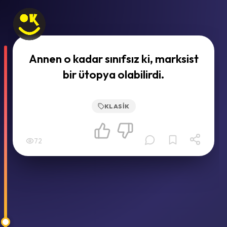
Annen o kadar sınıfsız ki, marksist
bir ütopya olabilirdi.
KLASIK
72