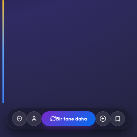
Bir tane daha