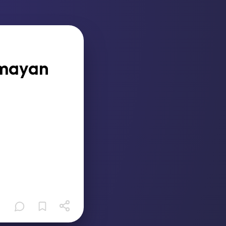
nmayan