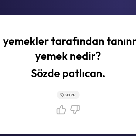
 yemekler tarafından tanı
yemek nedir?
Sözde patlıcan.
SORU