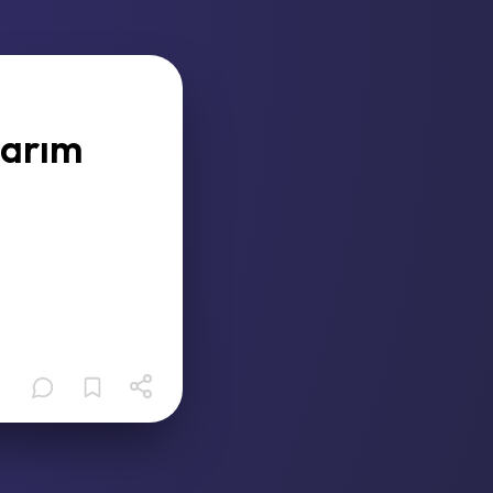
larım