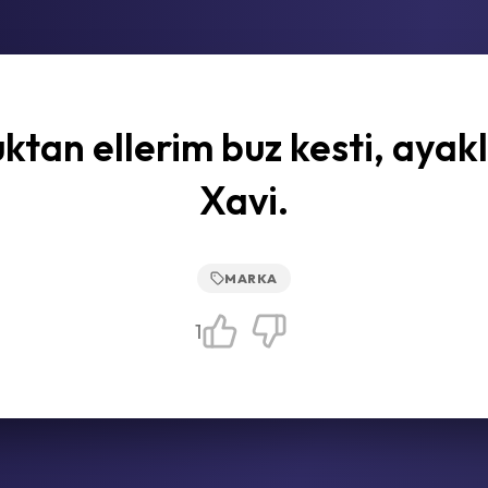
ktan ellerim buz kesti, ayak
Xavi.
MARKA
1