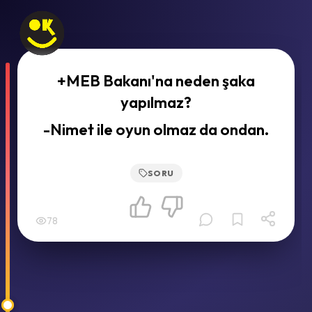
+MEB Bakanı'na neden şaka
yapılmaz?
-Nimet ile oyun olmaz da ondan.
SORU
78