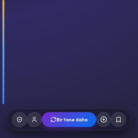
Bir tane daha