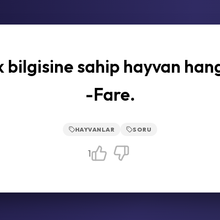
 bilgisine sahip hayvan hang
-Fare.
HAYVANLAR
SORU
1