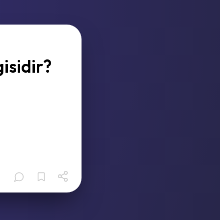
isidir?