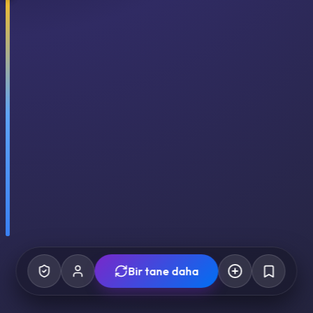
Bir tane daha