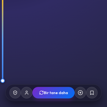
Bir tane daha