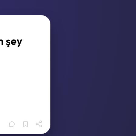
n şey