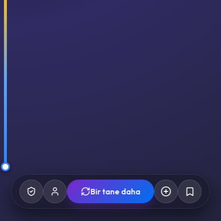
Bir tane daha