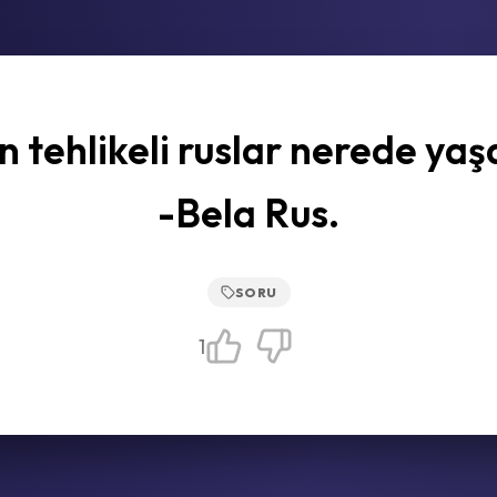
n tehlikeli ruslar nerede yaş
-Bela Rus.
SORU
1