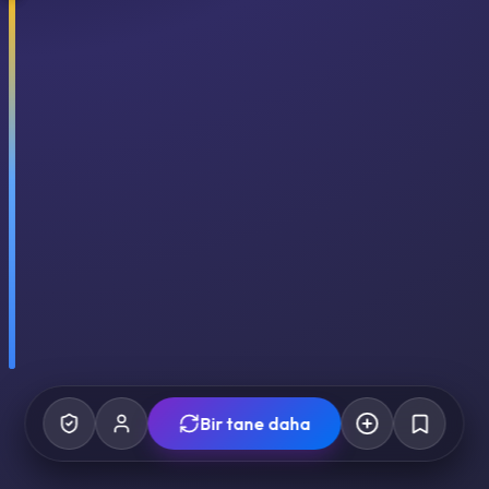
Bir tane daha