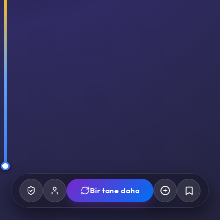
Bir tane daha