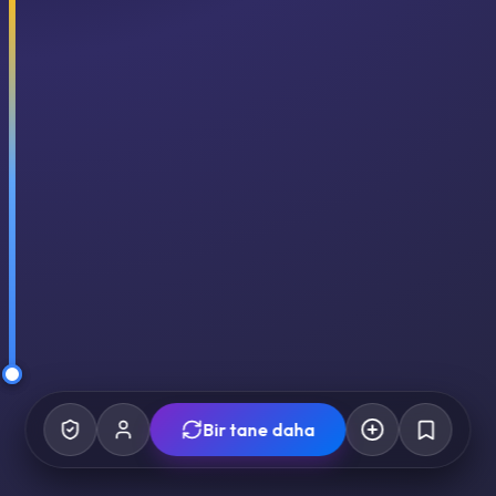
Bir tane daha