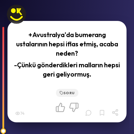
+Avustralya'da bumerang
ustalarının hepsi iflas etmiş, acaba
neden?
-Çünkü gönderdikleri malların hepsi
geri geliyormuş.
SORU
74