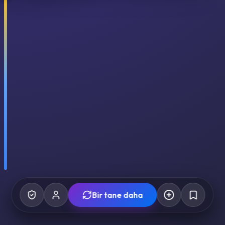
Bir tane daha