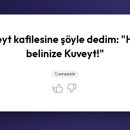
yt kafilesine şöyle dedim: "
belinize Kuveyt!"
OFANSIF
1