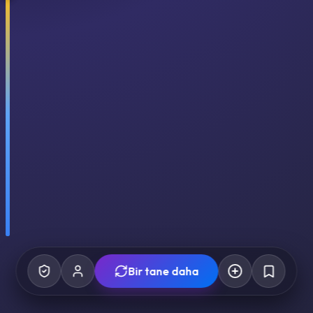
Bir tane daha