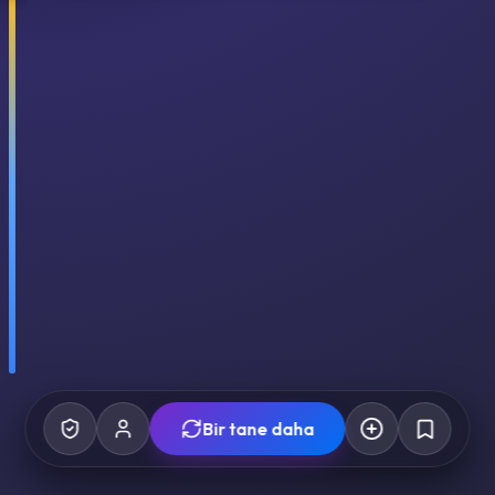
Bir tane daha