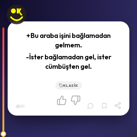
+Bu araba işini bağlamadan
gelmem.
-İster bağlamadan gel, ister
cümbüşten gel.
KLASIK
91