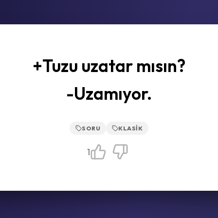
+Tuzu uzatar mısın?
-Uzamıyor.
SORU
KLASIK
1