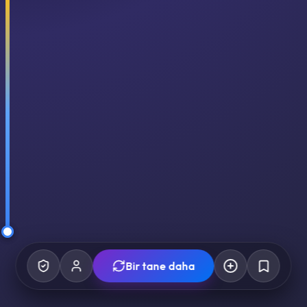
Bir tane daha