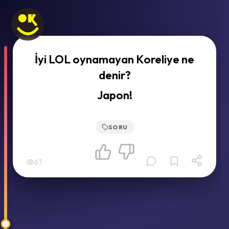
İyi LOL oynamayan Koreliye ne
denir?
Japon!
SORU
67