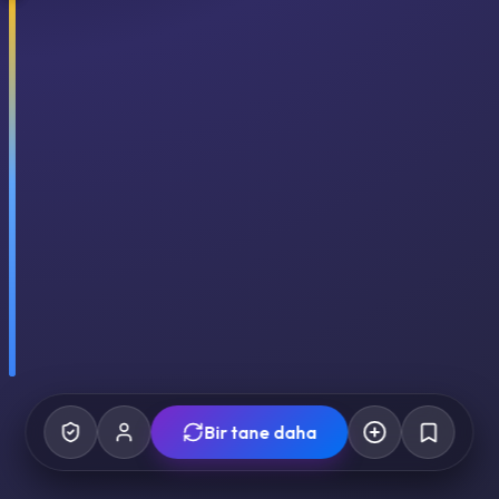
Bir tane daha