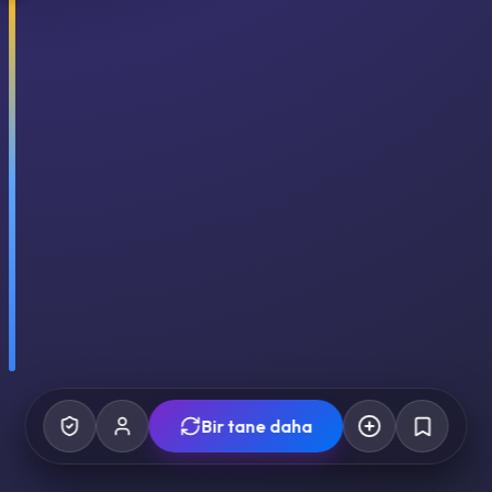
Bir tane daha