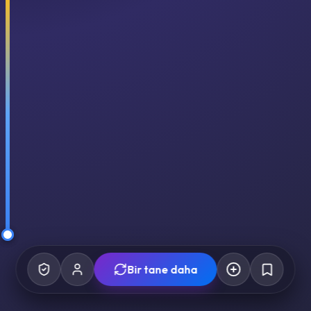
Bir tane daha