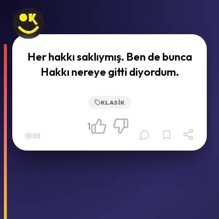
Her hakkı saklıymış. Ben de bunca
Hakkı nereye gitti diyordum.
KLASIK
1
88