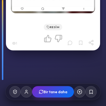
RESIM
1
Bir tane daha