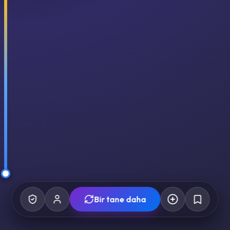
Bir tane daha