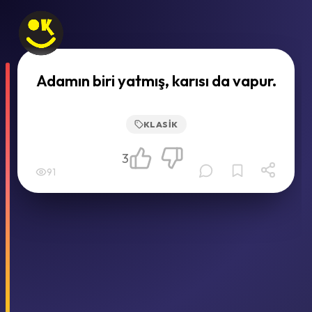
Adamın biri yatmış, karısı da vapur.
KLASIK
3
91